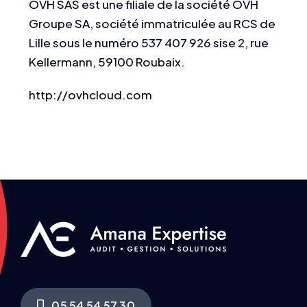
OVH SAS est une filiale de la société OVH
Groupe SA, société immatriculée au RCS de
Lille sous le numéro 537 407 926 sise 2, rue
Kellermann, 59100 Roubaix.
http://ovhcloud.com
05 54 54 57 30