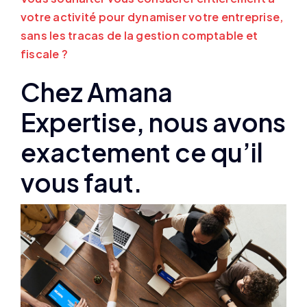
votre activité pour dynamiser votre entreprise,
sans les tracas de la gestion comptable et
fiscale ?
Chez Amana
Expertise, nous avons
exactement ce qu’il
vous faut.