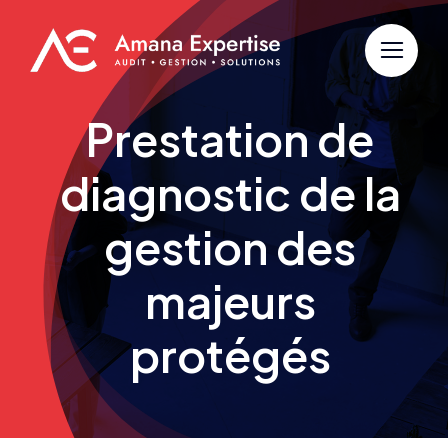
Passer
au
contenu
Prestation de
diagnostic de la
gestion des
majeurs
protégés