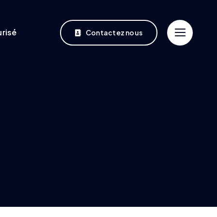
risé
Contactez nous