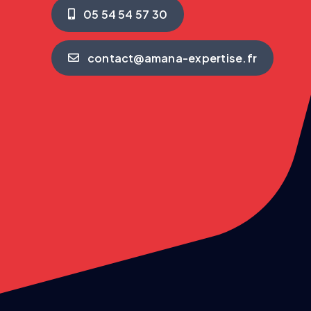
05 54 54 57 30
contact@amana-expertise.fr