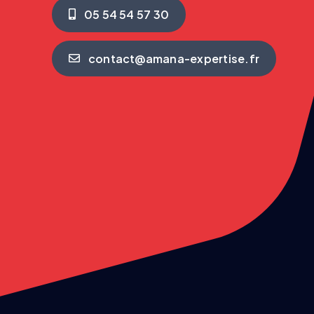
05 54 54 57 30
contact@amana-expertise.fr