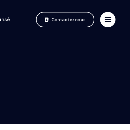
risé
Contactez nous