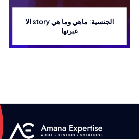
الا story الجنسية: ماهي وما هي
عبرتها