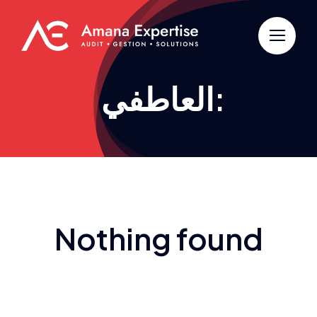
Passer
au
contenu
العاطفي:
Nothing found