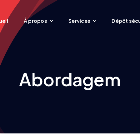
eil
À propos
Services
Dépôt sécu
Abordagem