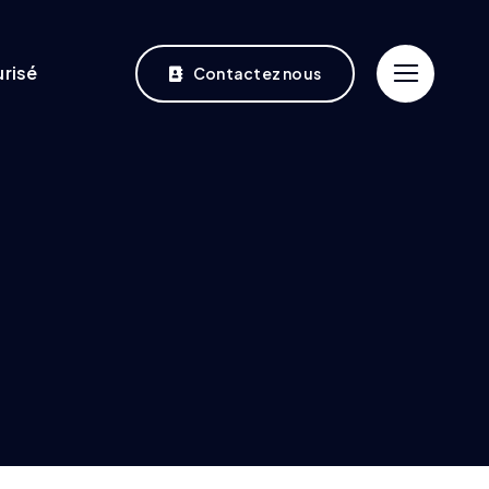
risé
Contactez nous