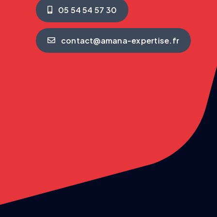
05 54 54 57 30
contact@amana-expertise.fr