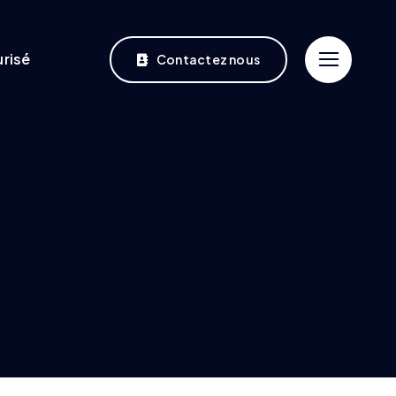
risé
Contactez nous