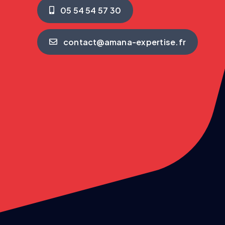
05 54 54 57 30
contact@amana-expertise.fr