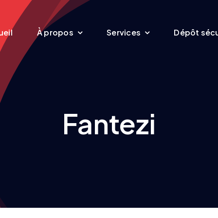
eil
À propos
Services
Dépôt sécu
Fantezi