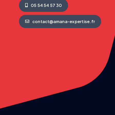
05 54 54 57 30
contact@amana-expertise.fr