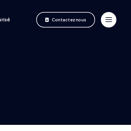
risé
Contactez nous