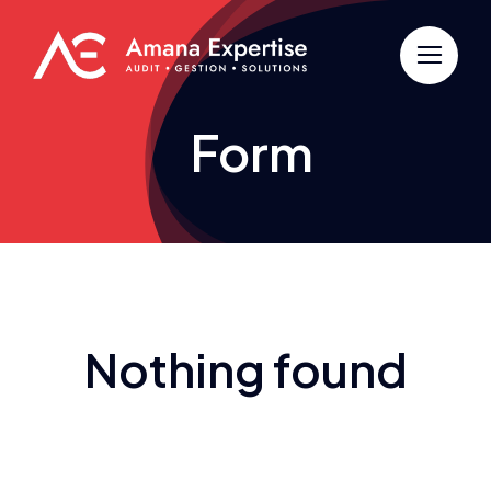
Passer
au
contenu
Form
Nothing found