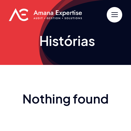
Passer
au
contenu
Histórias
Nothing found