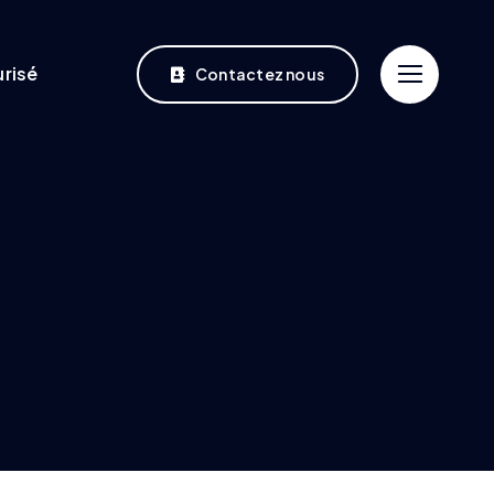
risé
Contactez nous