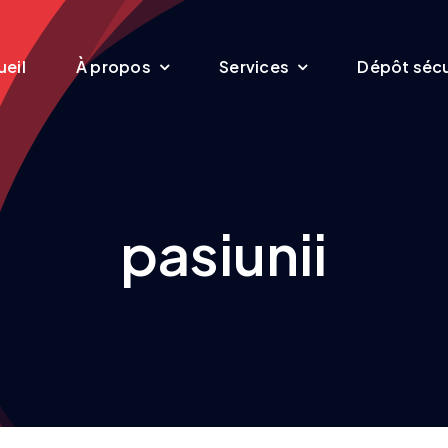
eil
À propos
Services
Dépôt sécu
pasiunii