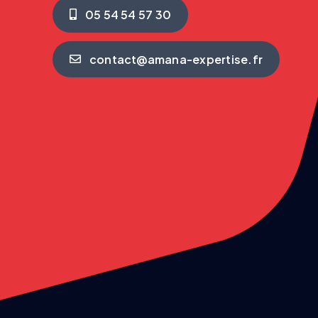
05 54 54 57 30
contact@amana-expertise.fr