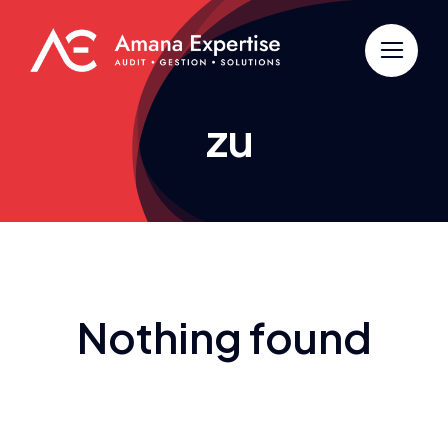
Passer
au
contenu
zu
Nothing found