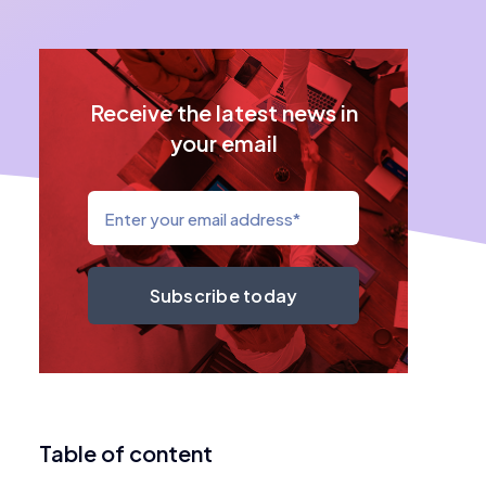
Receive the latest news in
your email
Subscribe today
Table of content