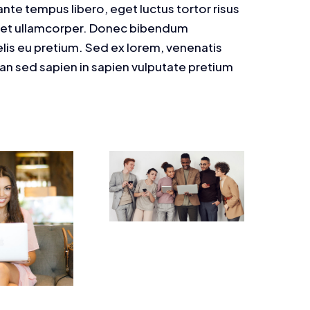
ante tempus libero, eget luctus tortor risus
eget ullamcorper. Donec bibendum
elis eu pretium. Sed ex lorem, venenatis
ean sed sapien in sapien vulputate pretium