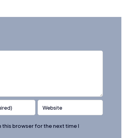
this browser for the next time I