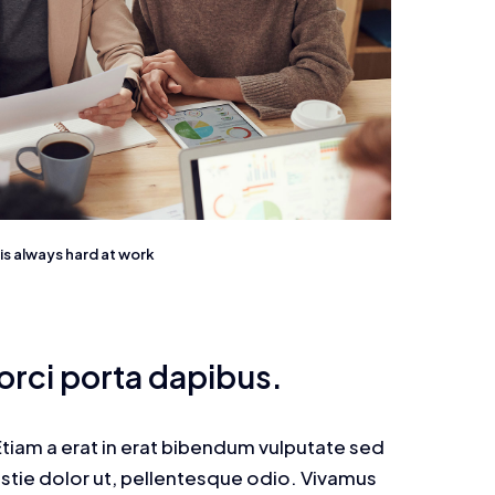
s always hard at work
 orci porta dapibus.
. Etiam a erat in erat bibendum vulputate sed
lestie dolor ut, pellentesque odio. Vivamus