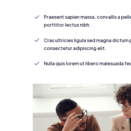
Praesent sapien massa, convallis a pel
porttitor lectus nibh.
Cras ultricies ligula sed magna dictum 
consectetur adipiscing elit.
Nulla quis lorem ut libero malesuada fe