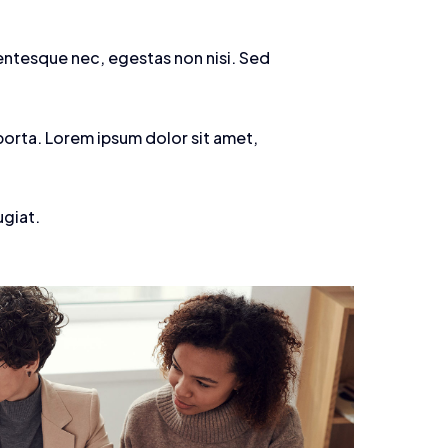
lentesque nec, egestas non nisi. Sed
porta. Lorem ipsum dolor sit amet,
ugiat.