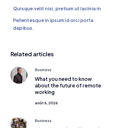
Quisque velit nisi, pretium ut lacinia in
Pellentesque in ipsum id orci porta
dapibus.
Related articles
Business
What you need to know
about the future of remote
working
août 6, 2026
Business