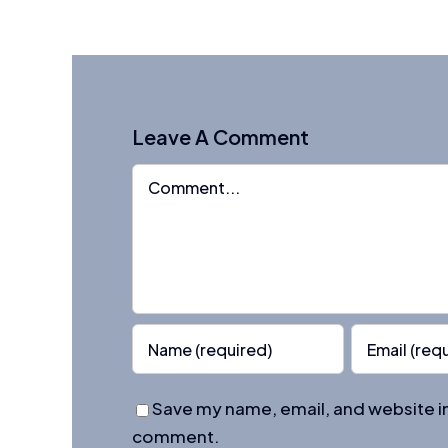
Leave A Comment
Comment
Save my name, email, and website in 
comment.