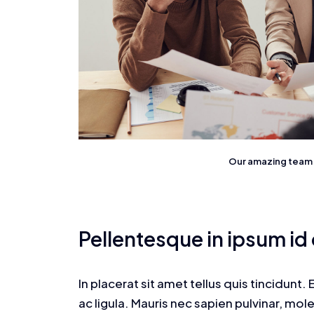
Our amazing team i
Pellentesque in ipsum id
In placerat sit amet tellus quis tincidunt
ac ligula. Mauris nec sapien pulvinar, mo