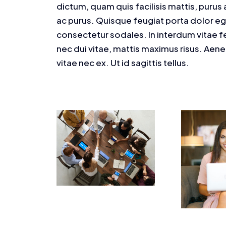
dictum, quam quis facilisis mattis, purus 
ac purus. Quisque feugiat porta dolor 
consectetur sodales. In interdum vitae f
nec dui vitae, mattis maximus risus. Aen
vitae nec ex. Ut id sagittis tellus.