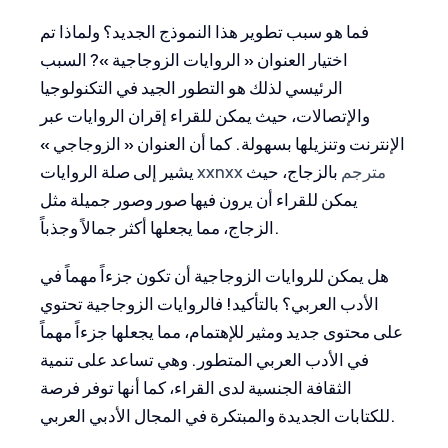
فما هو سبب تطوير هذا النموذج الجديد؟ ولماذا تم
اختيار العنوان « الروايات الزوجاجية »? السبب
الرئيسي لذلك هو التطور الجيد في التكنولوجيا
والإتصالات، حيث يمكن للقراء إقران الروايات عبر
الإنترنت وتنزيلها بسهولة. كما أن العنوان « الزوجاجي »
xxnxx مترجم
بالزجاج، حيث
يشير إلى صلة الروايات
يمكن للقراء أن يرون فيها صور وصور جميلة مثل
الزجاج، مما يجعلها أكثر جمالاً وجذباً.
هل يمكن للروايات الزوجاجية أن تكون جزءاً مهماً في
الأدب العربي؟ بالتأكيد! فالروايات الزوجاجية تحتوي
على محتوى جديد ومثير للإهتمام، مما يجعلها جزءاً مهماً
في الأدب العربي المتطور. وهي تساعد على تنمية
الثقافة الجنسية لدى القراء، كما أنها توفر فرصة
للكتابات الجديدة والمبتكرة في المجال الأدبي العربي.