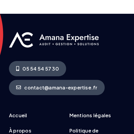
05 54 54 57 30
contact@amana-expertise.fr
Accueil
Mentions légales
À propos
Politique de