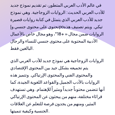
في عالم الأدب العربي المتطور، تم تقديم نموذج جديد
للأدب العربي الحديث: الروايات الزوجاجية. وهي نموذج
جديد للأدب العربي الذي يتمثل في كتابة روايات قصيرة
تحتوي على محتوى جنسي وإроتيكي. ويتم تصنيف هذه
الروايات ضمن مجال « +18″، وهو مجال خاص بالأعمال
الأدبية المحتوية على محتوى جنسي للنساء والرجال
البالغين فقط.
الروايات الزوجاجية هي نموذج جديد للأدب العربي الذي
يتم تجميعه بشكل جيد بين المحتوى الإقتصادي
والمحتوى الفني والمحتوى الإرتياكي. وتتميز هذه
الروايات بالأدب الجميل والقواعد اللغوية الجيدة، كما
أنها تتضمن محتوىاً جديداً ومثيراً للإهتمام. وهي تستهدف
قرائاء مختلفة، منهم من يبحثون عن المحتوى الإرتياكي
المثير، ومنهم من يجدون فرصة للتعلم عن العلاقات
الجنسية وكيفية تنميتها.